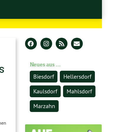
s
Neues aus …
Biesdorf
Hellersdorf
Kaulsdorf
Mahlsdorf
Marzahn
nen