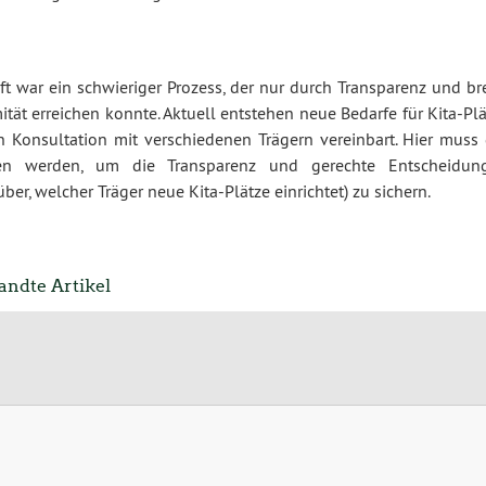
ft war ein schwieriger Prozess, der nur durch Transparenz und br
ität erreichen konnte. Aktuell entstehen neue Bedarfe für Kita-Pl
n Konsultation mit verschiedenen Trägern vereinbart. Hier muss 
ogen werden, um die Transparenz und gerechte Entscheidun
er, welcher Träger neue Kita-Plätze einrichtet) zu sichern.
ndte Artikel