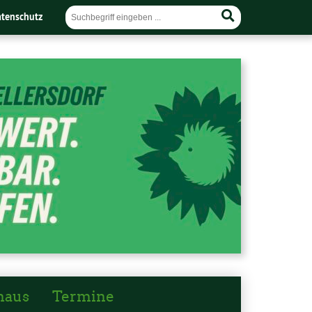
tenschutz
haus
Termine