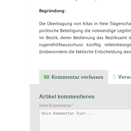
Begründung:
Die Übertragung von Kitas in freie Trägerscha
politische Beteiligung die notwendige Legitim
im Bezirk, deren Bedienung das Bezirksamt i
Jugendhilfeausschuss künftig miteinbez
(insbesondere die faktische Entscheidung darüb
Kommentar verfassen
Verwa
Artikel kommentieren
Dein Kommentar
*