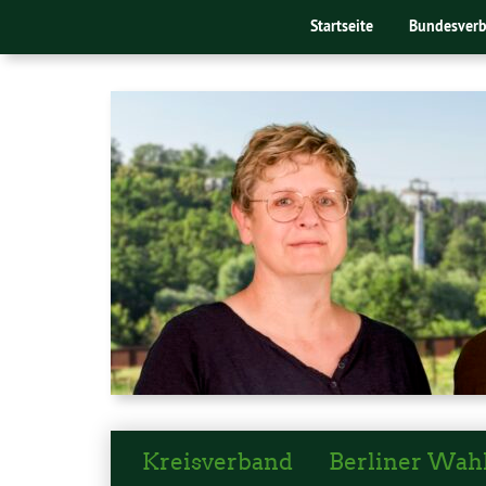
Startseite
Bundesver
Kreisverband
Berliner Wah