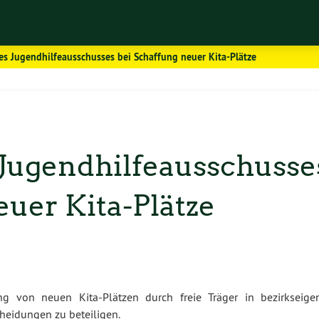
es Jugendhilfeausschusses bei Schaffung neuer Kita-Plätze
 Jugendhilfeausschusse
euer Kita-Plätze
ng von neuen Kita-Plätzen durch freie Träger in bezirkseige
heidungen zu beteiligen.