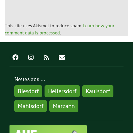
This site uses Akismet to reduce spam.
Learn how your
comment data is processed
.
Neues aus …
Biesdorf
Hellersdorf
Kaulsdorf
Mahlsdorf
Marzahn