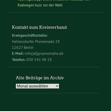
Radwegen kurz vor der Wahl
Kontakt zum Kreisverband
Kreisgeschäftsstelle:
Hellersdorfer Promenade 29
12627 Berlin
E-Mail:
info[at]gruenemahe.de
Telefon:
030 541 40 19
Alle Beiträge im Archiv
Alle
Beiträge
im
Archiv