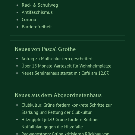
Rad- & Schulweg
Antifaschismus
Corona
Barrierefreiheit
Neues von Pascal Grothe
Antrag zu Müllschluckern gescheitert
Über 18 Monate Wartezeit für Wohnheimplätze
Neues Seminarhaus startet mit Café am 12.07.
Neues aus dem Abgeordnetenhaus
Clubkultur: Grüne fordern konkrete Schritte zur
Stärkung und Rettung der Clubkultur
Hitzegipfel jetzt! Grüne fordern Berliner
Notfallplan gegen die Hitzefalle
Radwegestopp: Grüne kritisieren Rückbau von