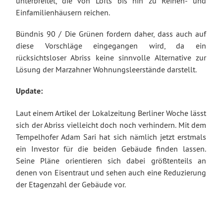
unterbreitet, die von Lofts bis hin zu Reihen- und
Einfamilienhäusern reichen.
Bündnis 90 / Die Grünen fordern daher, dass auch auf
diese Vorschläge eingegangen wird, da ein
rücksichtsloser Abriss keine sinnvolle Alternative zur
Lösung der Marzahner Wohnungsleerstände darstellt.
Update:
Laut einem Artikel der Lokalzeitung Berliner Woche lässt
sich der Abriss vielleicht doch noch verhindern. Mit dem
Tempelhofer Adam Sari hat sich nämlich jetzt erstmals
ein Investor für die beiden Gebäude finden lassen.
Seine Pläne orientieren sich dabei größtenteils an
denen von Eisentraut und sehen auch eine Reduzierung
der Etagenzahl der Gebäude vor.