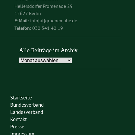
Hellersdorfer Promenade 29
12627 Berlin
E-Mail:
info[at]gruenemahe.de
Telefon:
030 541 40 19
Alle Beiträge im Archiv
Alle
Beiträge
im
Archiv
Startseite
Bundesverband
Landesverband
Kontakt
Presse
Impressum