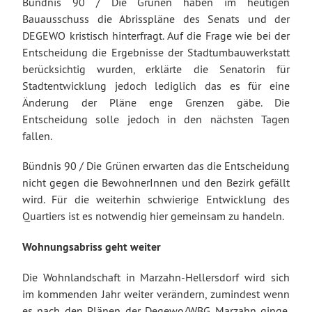
Bündnis 90 / Die Grünen haben im heutigen
Bauausschuss die Abrisspläne des Senats und der
DEGEWO kristisch hinterfragt. Auf die Frage wie bei der
Entscheidung die Ergebnisse der Stadtumbauwerkstatt
berücksichtig wurden, erklärte die Senatorin für
Stadtentwicklung jedoch lediglich das es für eine
Änderung der Pläne enge Grenzen gäbe. Die
Entscheidung solle jedoch in den nächsten Tagen
fallen.
Bündnis 90 / Die Grünen erwarten das die Entscheidung
nicht gegen die BewohnerInnen und den Bezirk gefällt
wird. Für die weiterhin schwierige Entwicklung des
Quartiers ist es notwendig hier gemeinsam zu handeln.
Wohnungsabriss geht weiter
Die Wohnlandschaft in Marzahn-Hellersdorf wird sich
im kommenden Jahr weiter verändern, zumindest wenn
es nach den Plänen der Degewo/WBG Marzahn ginge.