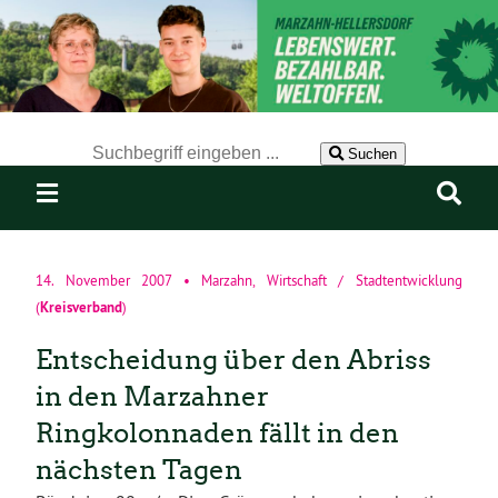
Der Suchbegriff nach dem die Website durchsucht werden soll.
Suchen
14. November 2007
•
Marzahn
,
Wirtschaft / Stadtentwicklung
Kreisverband
(
)
Entscheidung über den Abriss
in den Marzahner
Ringkolonnaden fällt in den
nächsten Tagen