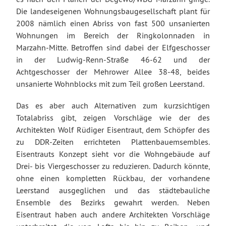
Die landeseigenen Wohnungsbaugesellschaft plant für
2008 nämlich einen Abriss von fast 500 unsanierten
Wohnungen im Bereich der Ringkolonnaden in
Marzahn-Mitte. Betroffen sind dabei der Elfgeschosser
in der Ludwig-Renn-Straße 46-62 und der
Achtgeschosser der Mehrower Allee 38-48, beides
unsanierte Wohnblocks mit zum Teil großen Leerstand.
Das es aber auch Alternativen zum kurzsichtigen
Totalabriss gibt, zeigen Vorschläge wie der des
Architekten Wolf Rüdiger Eisentraut, dem Schöpfer des
zu DDR-Zeiten errichteten Plattenbauemsembles.
Eisentrauts Konzept sieht vor die Wohngebäude auf
Drei- bis Viergeschosser zu reduzieren. Dadurch könnte,
ohne einen kompletten Rückbau, der vorhandene
Leerstand ausgeglichen und das städtebauliche
Ensemble des Bezirks gewahrt werden. Neben
Eisentraut haben auch andere Architekten Vorschläge