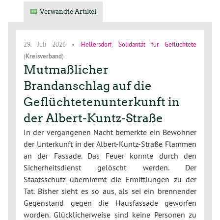
Verwandte Artikel
29. Juli 2026
•
Hellersdorf
,
Solidarität für Geflüchtete
(
Kreisverband
)
Mutmaßlicher
Brandanschlag auf die
Geflüchtetenunterkunft in
der Albert-Kuntz-Straße
In der vergangenen Nacht bemerkte ein Bewohner
der Unterkunft in der Albert-Kuntz-Straße Flammen
an der Fassade. Das Feuer konnte durch den
Sicherheitsdienst gelöscht werden. Der
Staatsschutz übernimmt die Ermittlungen zu der
Tat. Bisher sieht es so aus, als sei ein brennender
Gegenstand gegen die Hausfassade geworfen
worden. Glücklicherweise sind keine Personen zu