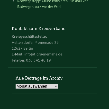
Radwegestopp: Grüne kritisieren Rückbau von
Radwegen kurz vor der Wahl
Kontakt zum Kreisverband
Kreisgeschäftsstelle:
Hellersdorfer Promenade 29
12627 Berlin
E-Mail:
info[at]gruenemahe.de
Telefon:
030 541 40 19
Alle Beiträge im Archiv
Alle
Beiträge
im
Archiv