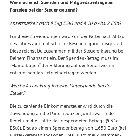
Wie mache ich Spenden und Mitgliedsbeiträge an
Parteien bei der Steuer geltend?
Absetzbarkeit nach § 34g EStG und § 10 b Abs. 2 EStG
Für diese Zuwendungen wird von der Partei nach Ablauf
des Jahres automatisch eine Bescheinigung ausgestellt.
Diese reichst Du zusammen mit der Steuererklärung bei
Deinem Finanzamt ein. Der Spenden-Betrag muss im
„Mantelbogen“ der Erklärung auf der Seite zwei im
entsprechenden Feld eingetragen werden.
Welche Auswirkung hat eine Parteispende bei der
Steuer?
Die zu zahlende Einkommensteuer wird durch die
Zuwendung an die Partei reduziert, und zwar in der
Regel um die Hälfte des gespendeten Betrags (§ 34g
EStG). Erst ab einem Spendenbetrag von 1.650 Euro (bei
Einzel-Veranlagung) oder 3.300 Euro (bei Zusammen-