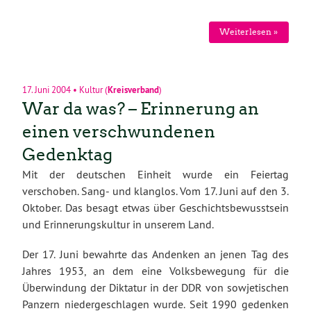
Weiterlesen »
17. Juni 2004
•
Kultur
(
Kreisverband
)
War da was? – Erinnerung an
einen verschwundenen
Gedenktag
Mit der deutschen Einheit wurde ein Feiertag
verschoben. Sang- und klanglos. Vom 17. Juni auf den 3.
Oktober. Das besagt etwas über Geschichtsbewusstsein
und Erinnerungskultur in unserem Land.
Der 17. Juni bewahrte das Andenken an jenen Tag des
Jahres 1953, an dem eine Volksbewegung für die
Überwindung der Diktatur in der DDR von sowjetischen
Panzern niedergeschlagen wurde. Seit 1990 gedenken