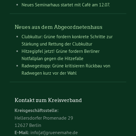
Neues Seminarhaus startet mit Café am 12.07.
Neues aus dem Abgeordnetenhaus
Clubkultur: Grüne fordern konkrete Schritte zur
Stärkung und Rettung der Clubkultur
Hitzegipfel jetzt! Grüne fordern Berliner
Notfallplan gegen die Hitzefalle
Radwegestopp: Grüne kritisieren Rückbau von
Radwegen kurz vor der Wahl
Kontakt zum Kreisverband
Kreisgeschäftsstelle:
Hellersdorfer Promenade 29
12627 Berlin
E-Mail:
info[at]gruenemahe.de