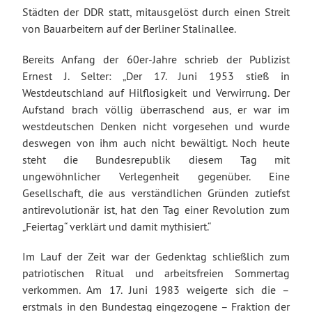
Städten der DDR statt, mitausgelöst durch einen Streit
von Bauarbeitern auf der Berliner Stalinallee.
Bereits Anfang der 60er-Jahre schrieb der Publizist
Ernest J. Selter: „Der 17. Juni 1953 stieß in
Westdeutschland auf Hilflosigkeit und Verwirrung. Der
Aufstand brach völlig überraschend aus, er war im
westdeutschen Denken nicht vorgesehen und wurde
deswegen von ihm auch nicht bewältigt. Noch heute
steht die Bundesrepublik diesem Tag mit
ungewöhnlicher Verlegenheit gegenüber. Eine
Gesellschaft, die aus verständlichen Gründen zutiefst
antirevolutionär ist, hat den Tag einer Revolution zum
„Feiertag“ verklärt und damit mythisiert.“
Im Lauf der Zeit war der Gedenktag schließlich zum
patriotischen Ritual und arbeitsfreien Sommertag
verkommen. Am 17. Juni 1983 weigerte sich die –
erstmals in den Bundestag eingezogene – Fraktion der