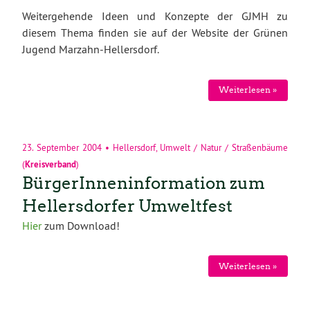
Weitergehende Ideen und Konzepte der GJMH zu
diesem Thema finden sie auf der Website der Grünen
Jugend Marzahn-Hellersdorf.
Weiterlesen »
23. September 2004
•
Hellersdorf
,
Umwelt / Natur / Straßenbäume
(
Kreisverband
)
BürgerInneninformation zum
Hellersdorfer Umweltfest
Hier
zum Download!
Weiterlesen »