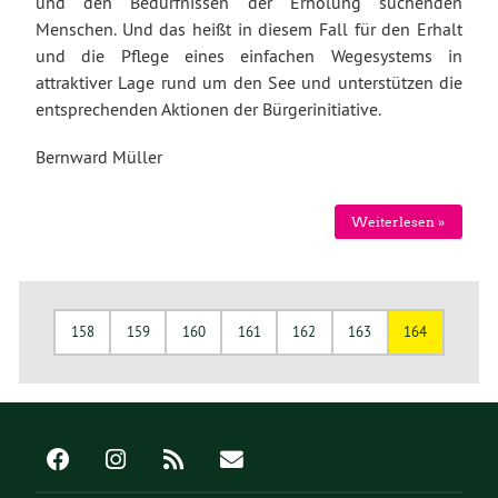
und den Bedürfnissen der Erholung suchenden
Menschen. Und das heißt in diesem Fall für den Erhalt
und die Pflege eines einfachen Wegesystems in
attraktiver Lage rund um den See und unterstützen die
entsprechenden Aktionen der Bürgerinitiative.
Bernward Müller
Weiterlesen »
158
159
160
161
162
163
164