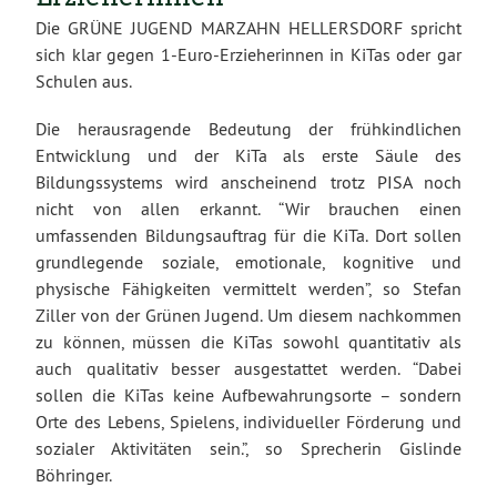
Die GRÜNE JUGEND MARZAHN HELLERSDORF spricht
sich klar gegen 1-Euro-Erzieherinnen in KiTas oder gar
Schulen aus.
Die herausragende Bedeutung der frühkindlichen
Entwicklung und der KiTa als erste Säule des
Bildungssystems wird anscheinend trotz PISA noch
nicht von allen erkannt. “Wir brauchen einen
umfassenden Bildungsauftrag für die KiTa. Dort sollen
grundlegende soziale, emotionale, kognitive und
physische Fähigkeiten vermittelt werden”, so Stefan
Ziller von der Grünen Jugend. Um diesem nachkommen
zu können, müssen die KiTas sowohl quantitativ als
auch qualitativ besser ausgestattet werden. “Dabei
sollen die KiTas keine Aufbewahrungsorte – sondern
Orte des Lebens, Spielens, individueller Förderung und
sozialer Aktivitäten sein.”, so Sprecherin Gislinde
Böhringer.