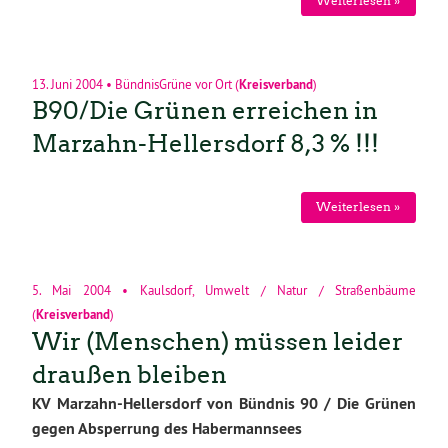
Weiterlesen »
13. Juni 2004
•
BündnisGrüne vor Ort
(
Kreisverband
)
B90/Die Grünen erreichen in
Marzahn-Hellersdorf 8,3 % !!!
Weiterlesen »
5. Mai 2004
•
Kaulsdorf
,
Umwelt / Natur / Straßenbäume
(
Kreisverband
)
Wir (Menschen) müssen leider
draußen bleiben
KV Marzahn-Hellersdorf von Bündnis 90 / Die Grünen
gegen Absperrung des Habermannsees