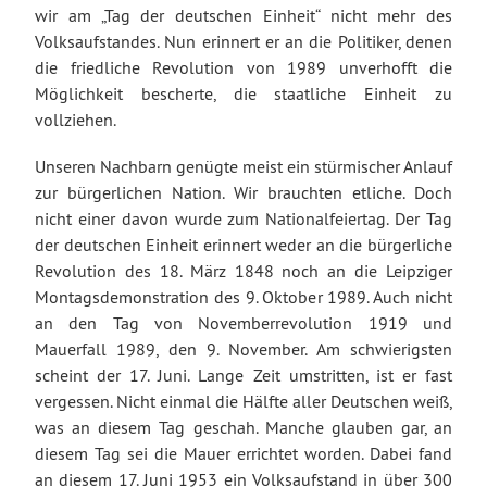
wir am „Tag der deutschen Einheit“ nicht mehr des
Volksaufstandes. Nun erinnert er an die Politiker, denen
die friedliche Revolution von 1989 unverhofft die
Möglichkeit bescherte, die staatliche Einheit zu
vollziehen.
Unseren Nachbarn genügte meist ein stürmischer Anlauf
zur bürgerlichen Nation. Wir brauchten etliche. Doch
nicht einer davon wurde zum Nationalfeiertag. Der Tag
der deutschen Einheit erinnert weder an die bürgerliche
Revolution des 18. März 1848 noch an die Leipziger
Montagsdemonstration des 9. Oktober 1989. Auch nicht
an den Tag von Novemberrevolution 1919 und
Mauerfall 1989, den 9. November. Am schwierigsten
scheint der 17. Juni. Lange Zeit umstritten, ist er fast
vergessen. Nicht einmal die Hälfte aller Deutschen weiß,
was an diesem Tag geschah. Manche glauben gar, an
diesem Tag sei die Mauer errichtet worden. Dabei fand
an diesem 17. Juni 1953 ein Volksaufstand in über 300